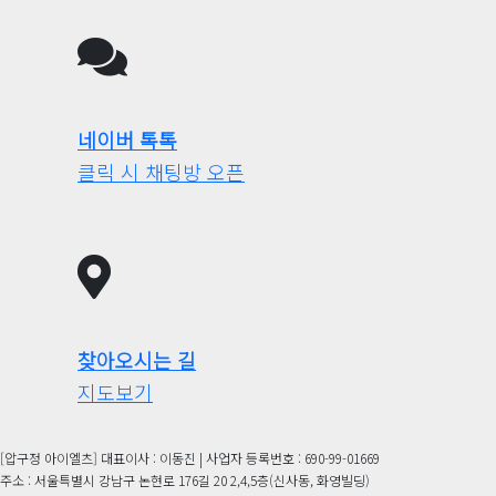
네이버 톡톡
클릭 시 채팅방 오픈
찾아오시는 길
지도보기
[압구정 아이엘츠] 대표이사 : 이동진 | 사업자 등록번호 : 690-99-01669
주소 : 서울특별시 강남구 논현로 176길 20 2,4,5층(신사동, 화영빌딩)