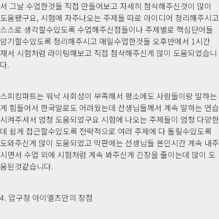
서 그날 수업한것들 직접 만들어보고 자세히 첨삭해주신것이 많이
도움됐구요, 시험에 자주나오는 주제들 따로 아이디어 정리해주시고
스스로 생각할수있도록 수업해주신점들이나 주제별로 핵심단어들
암기할수있도록 정리해주시고 매일수업한것들 오후반에서 1시간
재서 시험처럼 라이팅해보고 직접 첨삭해주신게 많이 도움되었습니
다.
스피킹파트는 워낙 사회성이 부족해서 평소에도 사람들이랑 말하는
게 힘들어서 한국말로도 어려웠는데 선생님들께서 계속 말하는 연습
시켜주셔서 엄청 도움되었구요 시험에 나오는 주제들이 엄청 다양한
데 쉽게 접근할수있도록 전략적으로 여러 주제에 다 돌릴수있도록
도와주신게 많이 도움되었고 막판에는 선생님들 본인시간 계속 내주
시면서 수업 외에 시험처럼 계속 봐주신게 긴장을 줄이는데 많이 도
움된것같습니다.
4. 압구정 아이엘츠만의 장점