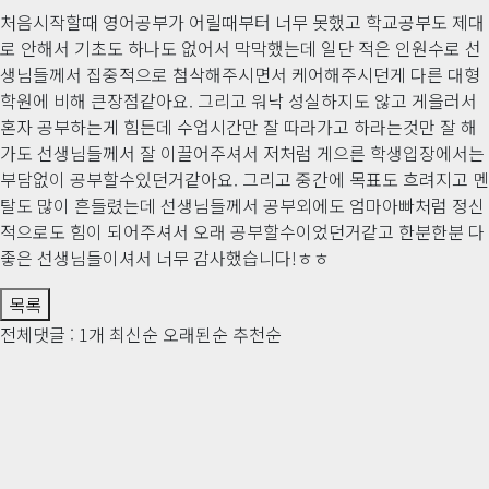
처음시작할때 영어공부가 어릴때부터 너무 못했고 학교공부도 제대
로 안해서 기초도 하나도 없어서 막막했는데 일단 적은 인원수로 선
생님들께서 집중적으로 첨삭해주시면서 케어해주시던게 다른 대형
학원에 비해 큰장점같아요. 그리고 워낙 성실하지도 않고 게을러서
혼자 공부하는게 힘든데 수업시간만 잘 따라가고 하라는것만 잘 해
가도 선생님들께서 잘 이끌어주셔서 저처럼 게으른 학생입장에서는
부담없이 공부할수있던거같아요. 그리고 중간에 목표도 흐려지고 멘
탈도 많이 흔들렸는데 선생님들께서 공부외에도 엄마아빠처럼 정신
적으로도 힘이 되어주셔서 오래 공부할수이었던거같고 한분한분 다
좋은 선생님들이셔서 너무 감사했습니다!ㅎㅎ
목록
전체댓글 : 1개
최신순
오래된순
추천순