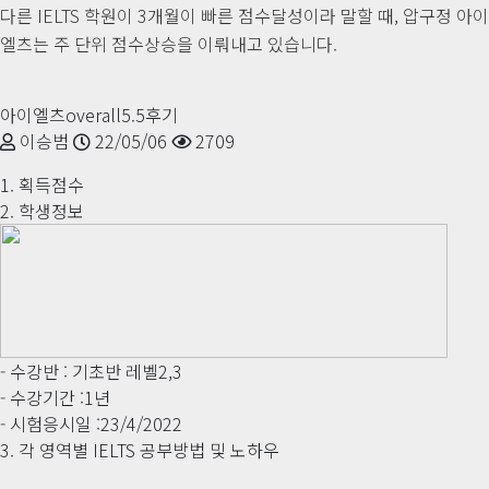
다른 IELTS 학원이 3개월이 빠른 점수달성이라 말할 때, 압구정 아이
엘츠는 주 단위 점수상승을 이뤄내고 있습니다.
아이엘츠overall5.5후기
이승범
22/05/06
2709
1. 획득점수
2. 학생정보
- 수강반 : 기초반 레벨2,3
- 수강기간 :1년
- 시험응시일 :23/4/2022
3. 각 영역별 IELTS 공부방법 및 노하우