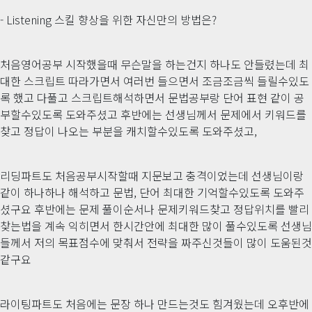
- Listening 스킬 향상을 위한 자신만의 방법은?
처음영어공부 시작했을때 무슨말을 하는건지 하나도 안들렸는데 최
대한 스크립트 따라가면서 여러번 들으면서 조금조금씩 들릴수있도
록 했고 다풀고 스크립트해석하면서 문법공부랑 단어 표현 같이 공
부할수있도록 도와주셨고 후반에는 선생님께서 문제에서 키워드를
찾고 정답이 나오는 부분을 캐치할수있도록 도와주셨고,
리딩파트도 처음공부시작할때 지문보고 충격이었는데 선생님이랑
같이 하나하나 해석하고 문법, 단어 최대한 기억할수있도록 도와주
셨구요 후반에는 문제 풀이순서나 문제키워드찾고 정답위치를 빨리
찾는법을 계속 익히면서 한시간안에 최대한 많이 풀수있도록 선생님
들께서 저의 목표점수에 맞춰서 전략을 짜주신것들이 많이 도움된것
같구요
라이팅파트도 처음에는 문장 하나 만드는것도 힘겨웠는데 오후반에