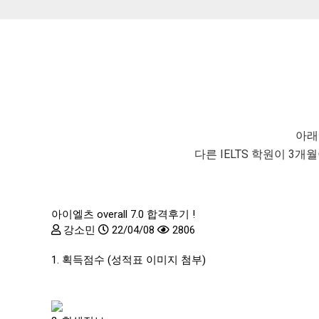
아래
다른 IELTS 학원이 3
아이엘츠 overall 7.0 합격후기 !
강소민
22/04/08
2806
1. 획득점수 (성적표 이미지 첨부)