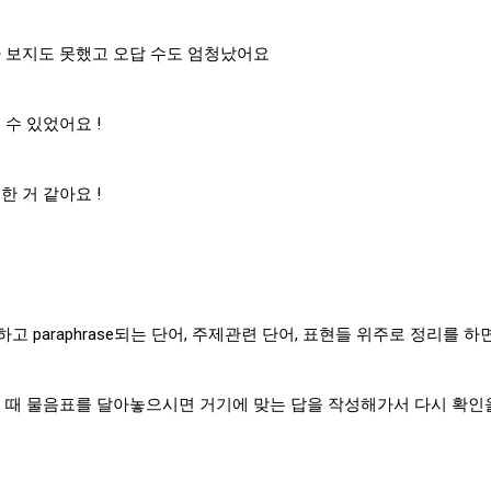
e를 다 보지도 못했고 오답 수도 엄청났어요
수 있었어요 !
 거 같아요 !
정리하고 paraphrase되는 단어, 주제관련 단어, 표현들 위주로 정리
있을 때 물음표를 달아놓으시면 거기에 맞는 답을 작성해가서 다시 확인