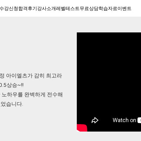
수강신청
합격후기
강사소개
레벨테스트
무료상담
학습자료
이벤트
구정 아이엘츠가 감히 최고라
.5상승~!!
대한 노하우를 완벽하게 전수해
있었습니다.