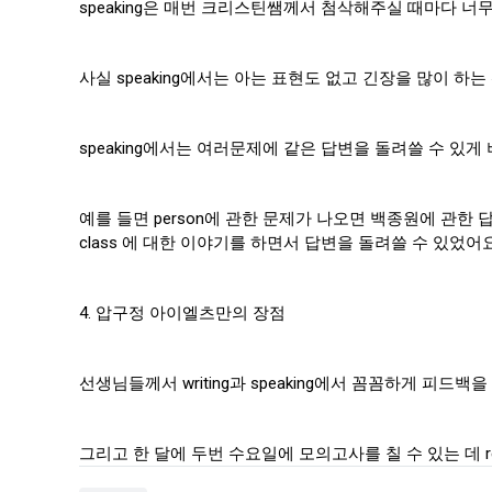
speaking은 매번 크리스틴쌤께서 첨삭해주실 때마다 너
사실 speaking에서는 아는 표현도 없고 긴장을 많이 
speaking에서는 여러문제에 같은 답변을 돌려쓸 수 
예를 들면 person에 관한 문제가 나오면 백종원에 관한 답변을
class 에 대한 이야기를 하면서 답변을 돌려쓸 수 있었어
4. 압구정 아이엘츠만의 장점
선생님들께서 writing과 speaking에서 꼼꼼하게 피드백을 
그리고 한 달에 두번 수요일에 모의고사를 칠 수 있는 데 readin