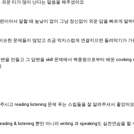
무 외운 티가 많이 난다는 말씀을 해주셨어요
하는 편이어서 말할 때 높낮이 없이 그냥 정신없이 외운 답을 빠르게 
있게 비슷한 문제들이 많았고 조금 억지스럽게 연결지으면 돌려막기가 
 만들고 그 답변을 skill 문제에서 백종원으로부터 배운 cooking ski
요
주시고 reading listening 문제 푸는 스킬들을 잘 알려주셔서 좋았어요 
g & listening 뿐만 아니라 writing 과 speaking도 실전연습을 