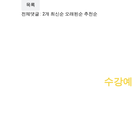
목록
전체댓글 : 2개
최신순
오래된순
추천순
압구정
수강예