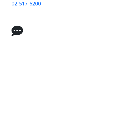
02-517-6200
카카오톡 상담
클릭 시 채팅방 오픈
네이버 톡톡
클릭 시 채팅방 오픈